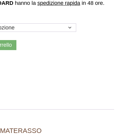
DARD
hanno la
spedizione rapida
in 48 ore.
rrello
 MATERASSO