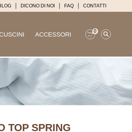
BLOG
DICONO DI NOI
FAQ
CONTATTI
0
CUSCINI
ACCESSORI
 TOP SPRING