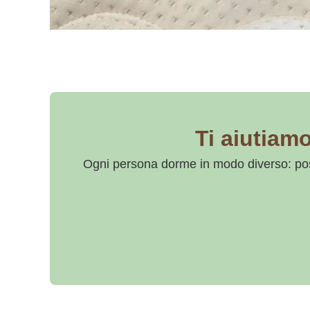
Ti aiutiamo
Ogni persona dorme in modo diverso: posi