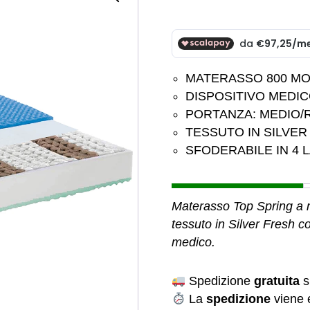
MATERASSO 800 MO
DISPOSITIVO MEDI
PORTANZA: MEDIO/
TESSUTO IN SILVER
SFODERABILE IN 4 L
Materasso Top Spring a 
tessuto in Silver Fresh co
medico.
Spedizione
gratuita
su
La
spedizione
viene e