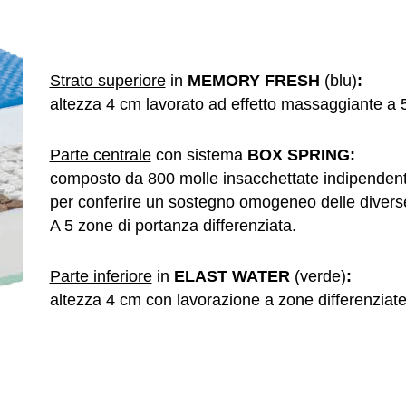
Strato superiore
in
MEMORY FRESH
(blu)
:
altezza 4 cm lavorato ad effetto massaggiante a 5
Parte centrale
con sistema
BOX SPRING:
composto da 800 molle insacchettate indipendenti
per conferire un sostegno omogeneo delle diverse
A 5 zone di portanza differenziata.
Parte inferiore
in
ELAST WATER
(verde)
:
altezza 4 cm con lavorazione a zone differenziat