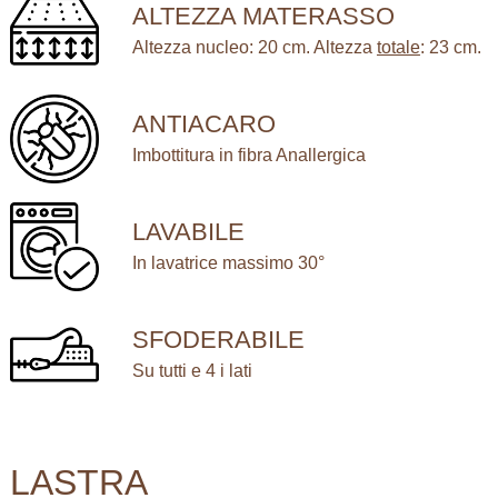
ALTEZZA MATERASSO
Altezza nucleo: 20 cm. Altezza
totale
: 23 cm.
ANTIACARO
Imbottitura in fibra Anallergica
LAVABILE
In lavatrice massimo 30°
SFODERABILE
Su tutti e 4 i lati
LASTRA